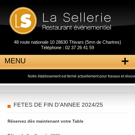
48 route nationale 10 28630 Thivars (5mn de Chartres)
Téléphone : 02 37 26 41 59
MENU
Notre établissement est fermé actuellement pour travaux et réouverture 
Aller
au
contenu
principal
FETES DE FIN D’ANNEE 2024/25
Réservez dès maintenant votre Table