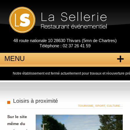
48 route nationale 10 28630 Thivars (5mn de Chartres)
Téléphone : 02 37 26 41 59
MENU
Notre établissement est fermé actuellement pour travaux et réouverture prévu coura
Aller
au
contenu
principal
Loisirs à proximité
TOURISME, SPORT, CULTURE...
Sur le site
même du