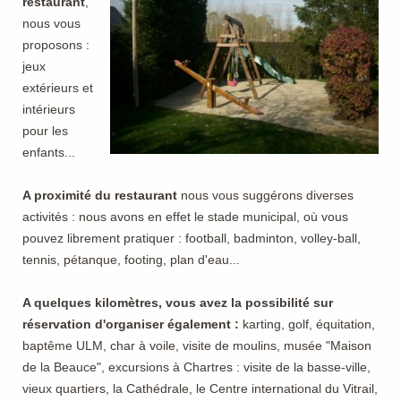
restaurant
,
nous vous
proposons :
jeux
extérieurs et
intérieurs
pour les
enfants...
A proximité du restaurant
nous vous suggérons diverses
activités : nous avons en effet le stade municipal, où vous
pouvez librement pratiquer : football, badminton, volley-ball,
tennis, pétanque, footing, plan d'eau...
A quelques kilomètres, vous avez la possibilité sur
ré
servation d'organiser également :
karting, golf, équitation,
baptême ULM, char à voile, visite de moulins, musée "Maison
de la Beauce", excursions à Chartres : visite de la basse-ville,
vieux quartiers, la Cathédrale, le Centre international du Vitrail,