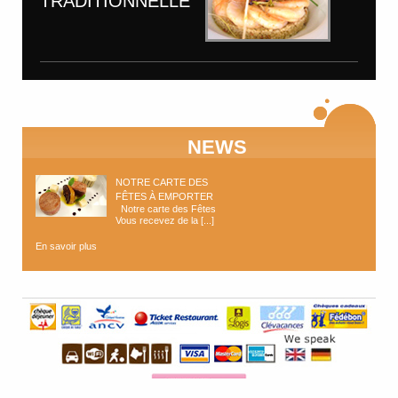
TRADITIONNELLE
NEWS
NOTRE CARTE DES
FÊTES À EMPORTER
Notre carte des Fêtes
Vous recevez de la [...]
En savoir plus