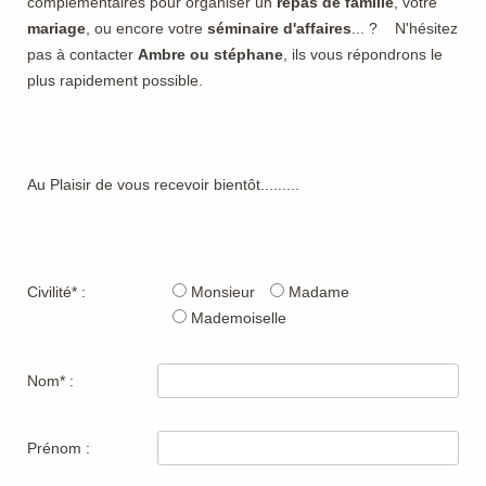
complémentaires pour organiser un
repas de famille
, votre
mariage
, ou encore votre
séminaire d'affaires
... ? N'hésitez
pas à contacter
Ambre ou stéphane
, ils vous répondrons le
plus rapidement possible.
Au Plaisir de vous recevoir bientôt.........
Civilité* :
Monsieur
Madame
Mademoiselle
Nom* :
Prénom :