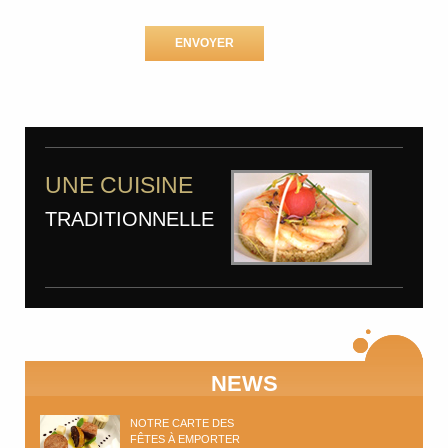
UNE CUISINE
TRADITIONNELLE
NEWS
NOTRE CARTE DES
FÊTES À EMPORTER