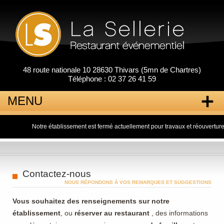
48 route nationale 10 28630 Thivars (5mn de Chartres)
Téléphone : 02 37 26 41 59
MENU
Notre établissement est fermé actuellement pour travaux et réouverture prévu 
Aller
au
contenu
principal
Contactez-nous
NOUS RÉPONDONS À VOS REMARQUES ET SUGGESTIONS
Vous souhaitez des renseignements sur notre
établissement
, ou
réserver au restaurant
, des informations