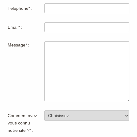
Téléphone* :
Email* :
Message* :
Comment avez-
vous connu
notre site ?* :