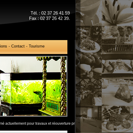
Tél. : 02 37 26 41 59
Fax : 02 37 26 42 39.
ions
Contact
Tourisme
lement pour travaux et réouverture prévu courant octobre à bientôt .................