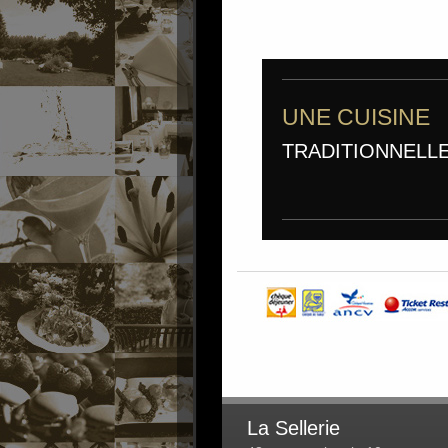
UNE CUISINE
TRADITIONNELL
La Sellerie