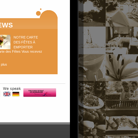
EWS
NOTRE CARTE
DES FÊTES À
EMPORTER
rte des Fêtes Vous recevez
 plus