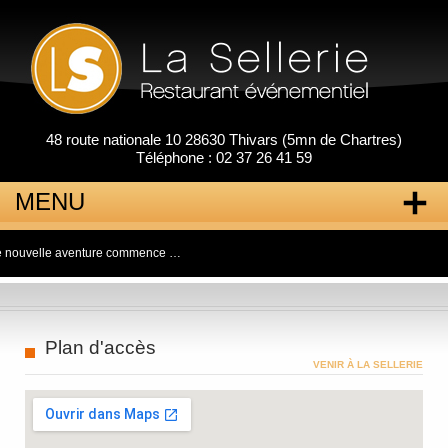
48 route nationale 10 28630 Thivars (5mn de Chartres)
Téléphone : 02 37 26 41 59
MENU
e nouvelle aventure commence …
Aller
au
contenu
principal
Plan d'accès
VENIR À LA SELLERIE