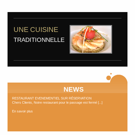
UNE CUISINE
TRADITIONNELLE
NEWS
RESTAURANT EVENEMENTIEL SUR RÉSERVATION
Chers Clients, Notre restaurant pour le passage est fermé [...]
En savoir plus